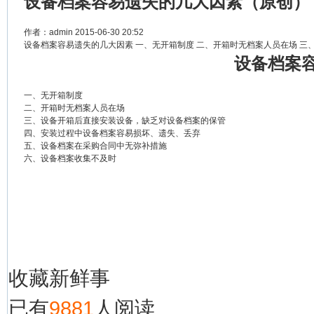
设备档案容易遗失的几大因素（原创）
作者：
admin
2015-06-30 20:52
设备档案容易遗失的几大因素 一、无开箱制度 二、开箱时无档案人员在场 三、
设备档案
一、无开箱制度
二、开箱时无档案人员在场
三、设备开箱后直接安装设备，缺乏对设备档案的保管
四、安装过程中设备档案容易损坏、遗失、丢弃
五、设备档案在采购合同中无弥补措施
六、设备档案收集不及时
收藏
新鲜事
已有
9881
人阅读