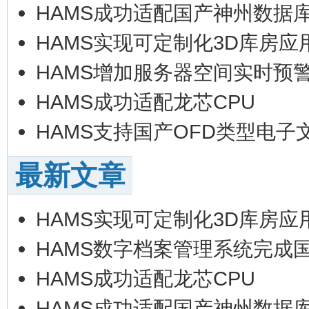
HAMS成功适配国产神州数据
HAMS实现可定制化3D库房应
HAMS增加服务器空间实时预
HAMS成功适配龙芯CPU
HAMS支持国产OFD类型电子
最新文章
HAMS实现可定制化3D库房应
HAMS数字档案管理系统完成
HAMS成功适配龙芯CPU
HAMS成功适配国产神州数据