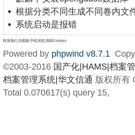
根据分类不同生成不同卷内文
系统启动是报错
联系我们
|
无图版
|
手机浏览
|
清除Cookies
Powered by
phpwind v8.7.1
Copyr
©2003-2016
国产化|HAMS|档
档案管理系统|华文信通
版权所有 Gz
Total 0.070617(s) query 15,