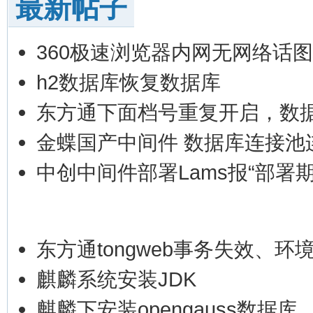
最新帖子
360极速浏览器内网无网络话
h2数据库恢复数据库
东方通下面档号重复开启，数
金蝶国产中间件 数据库连接池
中创中间件部署Lams报“部署
东方通tongweb事务失效、环
麒麟系统安装JDK
麒麟下安装opengauss数据库