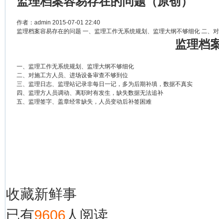
监理档案容易存在的问题（原创）
作者：
admin
2015-07-01 22:40
监理档案容易存在的问题 一、监理工作无系统规划、监理大纲不够细化 二、对
监理档
一、监理工作无系统规划、监理大纲不够细化
二、对施工方人员、进场设备审查不够到位
三、监理日志、监理站记录非每日一记，多为后期补填，数据不真实
四、监理方人员调动、离职时有发生，缺失数据无法追补
五、监理签字、盖章经常缺失，人员变动后补签困难
收藏
新鲜事
已有
9606
人阅读