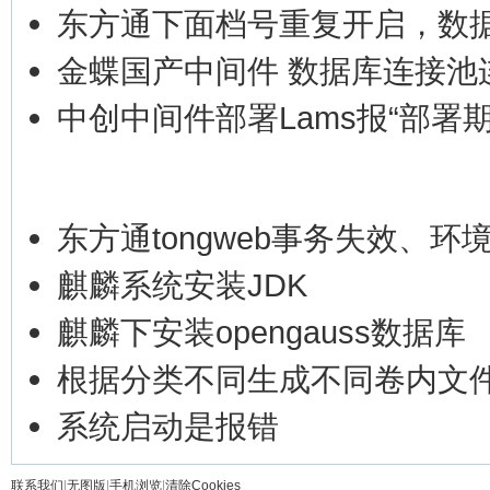
东方通下面档号重复开启，数
金蝶国产中间件 数据库连接池
中创中间件部署Lams报“部署
东方通tongweb事务失效、环
麒麟系统安装JDK
麒麟下安装opengauss数据库
根据分类不同生成不同卷内文
系统启动是报错
联系我们
|
无图版
|
手机浏览
|
清除Cookies